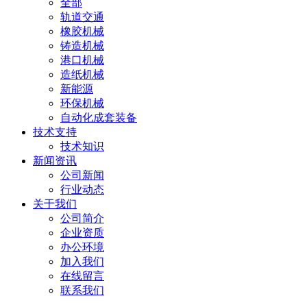
全部
轨道交通
橡胶机械
铸造机械
港口机械
造纸机械
新能源
环保机械
自动化成套装备
技术支持
技术知识
新闻资讯
公司新闻
行业动态
关于我们
公司简介
企业资质
办公环境
加入我们
在线留言
联系我们