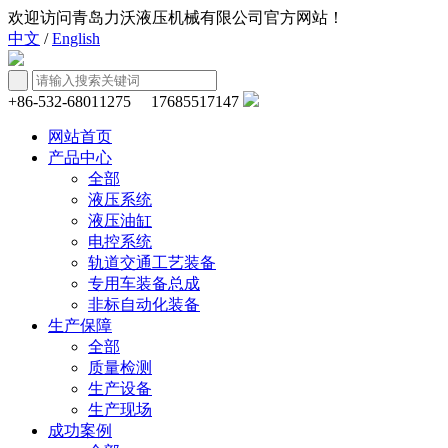
欢迎访问青岛力沃液压机械有限公司官方网站！
中文
/
English
+86-532-68011275 17685517147
网站首页
产品中心
全部
液压系统
液压油缸
电控系统
轨道交通工艺装备
专用车装备总成
非标自动化装备
生产保障
全部
质量检测
生产设备
生产现场
成功案例