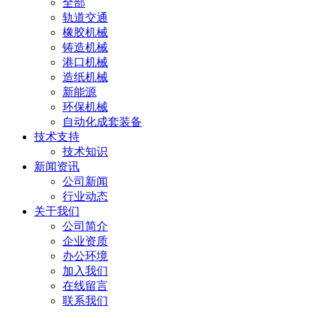
全部
轨道交通
橡胶机械
铸造机械
港口机械
造纸机械
新能源
环保机械
自动化成套装备
技术支持
技术知识
新闻资讯
公司新闻
行业动态
关于我们
公司简介
企业资质
办公环境
加入我们
在线留言
联系我们