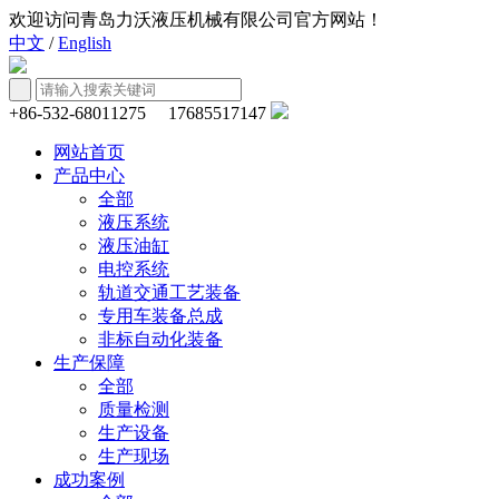
欢迎访问青岛力沃液压机械有限公司官方网站！
中文
/
English
+86-532-68011275 17685517147
网站首页
产品中心
全部
液压系统
液压油缸
电控系统
轨道交通工艺装备
专用车装备总成
非标自动化装备
生产保障
全部
质量检测
生产设备
生产现场
成功案例